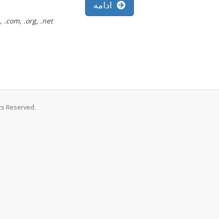
ادامه
ثبت رایگان دامنه تنها برای افزایش موارد زیر بکار رود: . .net
hts Reserved.