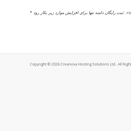
ru, .com, .org,
*
Copyright © 2026 Creanova Hosting Solutions Ltd.. All Rig