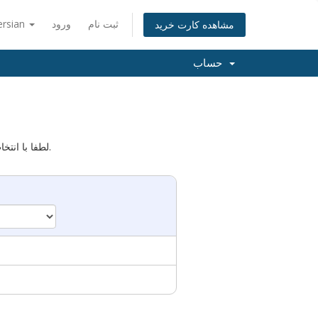
ثبت نام
ورود
ersian
مشاهده کارت خرید
حساب
لطفا با انتخاب یکی از گزینه های زیر ، دامنه ای را که میخواهید با سرویس ما میزبانی کنید مشخص کنید.