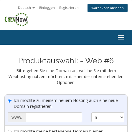
Deutsch
Einloggen
Registrieren
Warenkorb ansehen
Togg
navig
Produktauswahl: - Web #6
Bitte geben Sie eine Domain an, welche Sie mit dem
Webhosting nutzen möchten, mit einer der unten stehenden
Optionen.
Ich möchte zu meinem neuem Hosting auch eine neue
Domain registrieren.
www.
Ich möchte meine bestehende Domain hierher