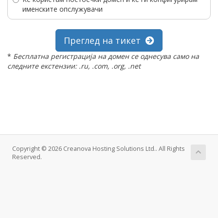
именските опслужувачи
Преглед на тикет
*
Бесплатна регистрација на домен се однесува само на
следните екстензии: .ru, .com, .org, .net
Copyright © 2026 Creanova Hosting Solutions Ltd.. All Rights
Reserved.