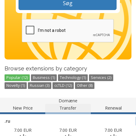
Søg
Browse extensions by category
Popular (12)
Business (1)
Technology (1)
Services (2)
Novelty (1)
Russian (3)
ccTLD (12)
Other (8)
Domæne
New Price
Transfer
Renewal
.ru
7.00 EUR
7.00 EUR
7.00 EUR