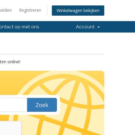
elden
Registreren
Winkelwagen bekijken
ntact op met ons
Account
en online!
Zoek