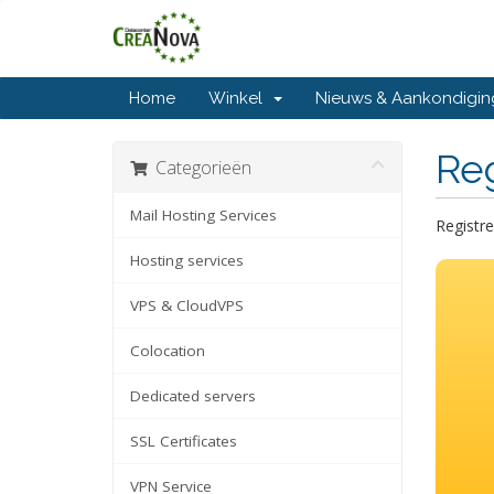
Home
Winkel
Nieuws & Aankondigi
Re
Categorieën
Mail Hosting Services
Registre
Hosting services
VPS & CloudVPS
Colocation
Dedicated servers
SSL Certificates
VPN Service