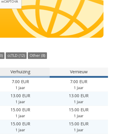
3)
ccTLD (12)
Other (8)
Verhuizing
Vernieuw
7.00 EUR
7.00 EUR
1 Jaar
1 Jaar
13.00 EUR
13.00 EUR
1 Jaar
1 Jaar
15.00 EUR
15.00 EUR
1 Jaar
1 Jaar
15.00 EUR
15.00 EUR
1 Jaar
1 Jaar