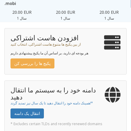
.mobi
20.00 EUR
20.00 EUR
20.00 EUR
1 سال
1 سال
1 سال
افزودن هاست اشتراکی
از بین پکیج ها متنوع هاست اشتراکی، انتخاب کنید
هر بودجه ای دارید، بر اساس آن ما پکیج پیشنهادی داریم
پکیج ها را بررسی کن
دامنه خود را به سیستم ما انتقال
دهید
همینک دامنه خود را انتقال دهید تا یک سال نیز تمدید گردد!*
انتقال یک دامنه
* Excludes certain TLDs and recently renewed domains