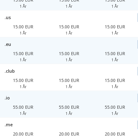
1 År
1 År
1 År
.us
15.00 EUR
15.00 EUR
15.00 EUR
1 År
1 År
1 År
.eu
15.00 EUR
15.00 EUR
15.00 EUR
1 År
1 År
1 År
.club
15.00 EUR
15.00 EUR
15.00 EUR
1 År
1 År
1 År
.io
55.00 EUR
55.00 EUR
55.00 EUR
1 År
1 År
1 År
.me
20.00 EUR
20.00 EUR
20.00 EUR