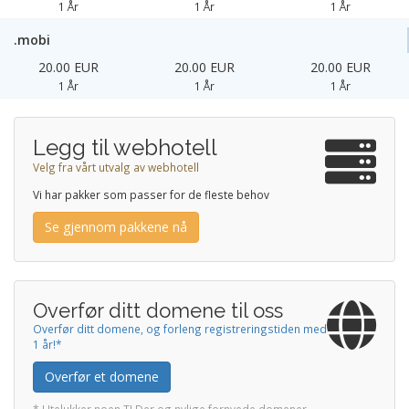
1 År
1 År
1 År
.mobi
20.00 EUR
20.00 EUR
20.00 EUR
1 År
1 År
1 År
Legg til webhotell
Velg fra vårt utvalg av webhotell
Vi har pakker som passer for de fleste behov
Se gjennom pakkene nå
Overfør ditt domene til oss
Overfør ditt domene, og forleng registreringstiden med
1 år!*
Overfør et domene