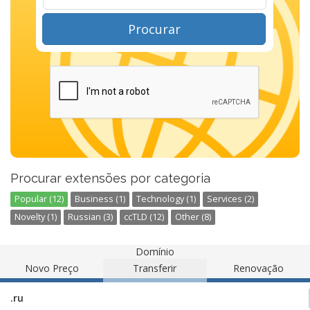
Procurar
Procurar extensões por categoria
Popular (12)
Business (1)
Technology (1)
Services (2)
Novelty (1)
Russian (3)
ccTLD (12)
Other (8)
Domínio
Novo Preço
Transferir
Renovação
.ru