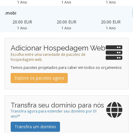
1 Ano
1 Ano
1 Ano
.mobi
20.00 EUR
20.00 EUR
20.00 EUR
1 Ano
1 Ano
1 Ano
Adicionar Hospedagem Web
Escolha entre uma variedade de pacotes de
hospedagem web
Temos pacotes projetados para caber em todos os orçamentos
Explore os pacotes agora
Transfira seu domínio para nós
Transfira agora para estender seu domínio por 01
ano!*
Transfira um domínio