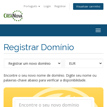
Português
Login
Registrar
Visualizar carrinho
Togg
navig
Registrar Domínio
Encontre o seu novo nome de domínio. Digite seu nome ou
palavras-chave abaixo para verificar a disponibilidade.