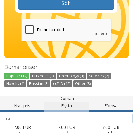
Sök
Domänpriser
Popular (12)
Business (1)
Technology (1)
Services (2)
Novelty (1)
Russian (3)
ccTLD (12)
Other (8)
Domän
Nytt pris
Flytta
Förnya
.ru
7.00 EUR
7.00 EUR
7.00 EUR