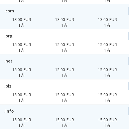
1 År
1 År
1 År
.com
13.00 EUR
13.00 EUR
13.00 EUR
1 År
1 År
1 År
.org
15.00 EUR
15.00 EUR
15.00 EUR
1 År
1 År
1 År
.net
15.00 EUR
15.00 EUR
15.00 EUR
1 År
1 År
1 År
.biz
15.00 EUR
15.00 EUR
15.00 EUR
1 År
1 År
1 År
.info
15.00 EUR
15.00 EUR
15.00 EUR
1 År
1 År
1 År