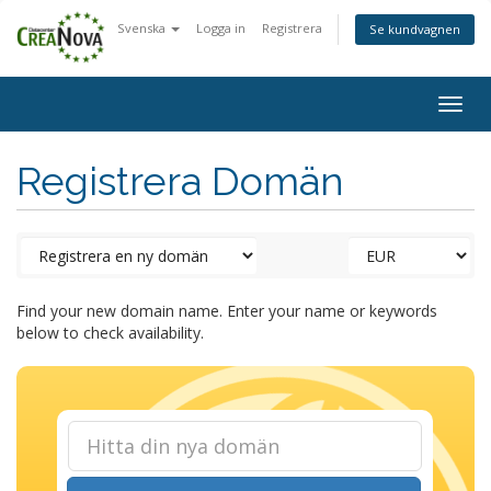
Svenska
Logga in
Registrera
Se kundvagnen
Togg
navig
Registrera Domän
Find your new domain name. Enter your name or keywords
below to check availability.