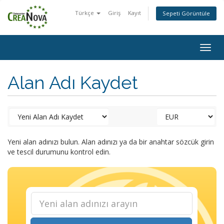
Türkçe
Giriş
Kayıt
Sepeti Görüntüle
Togg
navig
Alan Adı Kaydet
Yeni alan adınızı bulun. Alan adınızı ya da bir anahtar sözcük girin
ve tescil durumunu kontrol edin.