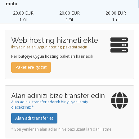
.mobi
20.00 EUR
20.00 EUR
20.00 EUR
1 Yıl
1 Yıl
1 Yıl
Web hosting hizmeti ekle
İhtiyacınıza en uygun hosting paketini seçin
Her bütçeye uygun hosting paketleri hazırladık
Paketlere gözat
Alan adınızı bize transfer edin
Alan adınızı transfer ederek bir yıl yenilemiş
olacaksınız!*
Alan adı transfer et
* Son yenilenen alan adlarını ve bazı uzantıları dahil etme