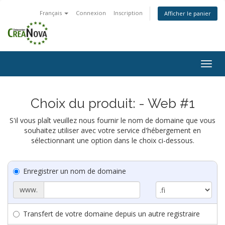
Français
Connexion
Inscription
Afficher le panier
Togg
navig
Choix du produit: - Web #1
S'il vous plaît veuillez nous fournir le nom de domaine que vous
souhaitez utiliser avec votre service d'hébergement en
sélectionnant une option dans le choix ci-dessous.
Enregistrer un nom de domaine
www.
Transfert de votre domaine depuis un autre registraire