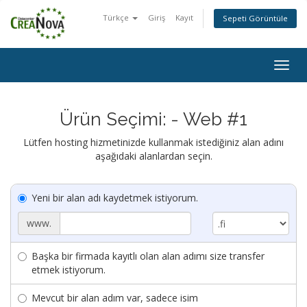
Türkçe
Giriş
Kayıt
Sepeti Görüntüle
Togg
navig
Ürün Seçimi: - Web #1
Lütfen hosting hizmetinizde kullanmak istediğiniz alan adını
aşağıdaki alanlardan seçin.
Yeni bir alan adı kaydetmek istiyorum.
www.
Başka bir firmada kayıtlı olan alan adımı size transfer
etmek istiyorum.
Mevcut bir alan adım var, sadece isim