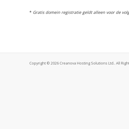
*
Gratis domein registratie geldt alleen voor de volg
Copyright © 2026 Creanova Hosting Solutions Ltd.. All Rig