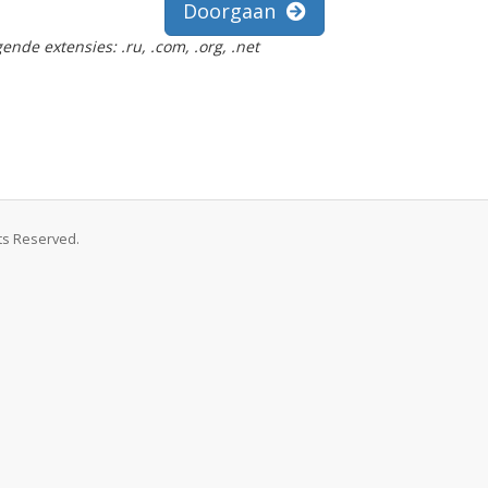
Doorgaan
ende extensies: .ru, .com, .org, .net
hts Reserved.