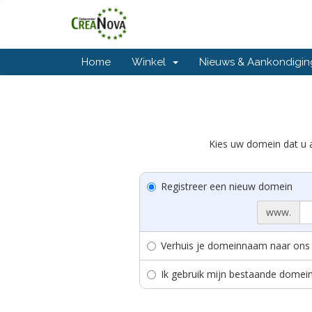
Home
Winkel
Nieuws & Aankondigi
Kies uw domein dat u a
Registreer een nieuw domein
www.
Verhuis je domeinnaam naar ons
Ik gebruik mijn bestaande domei