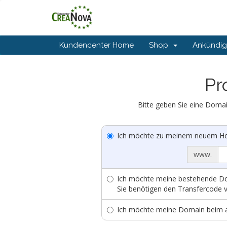
Kundencenter Home
Shop
Ankündi
Pr
Bitte geben Sie eine Doma
Ich möchte zu meinem neuem Host
www.
Ich möchte meine bestehende Dom
Sie benötigen den Transfercode v
Ich möchte meine Domain beim ak