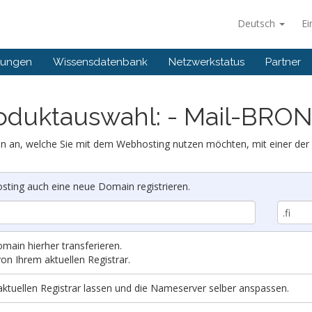
Deutsch
Ei
gungen
Wissensdatenbank
Netzwerkstatus
Partner
oduktauswahl: - Mail-BRO
in an, welche Sie mit dem Webhosting nutzen möchten, mit einer der
ing auch eine neue Domain registrieren.
ain hierher transferieren.
on Ihrem aktuellen Registrar.
tuellen Registrar lassen und die Nameserver selber anspassen.