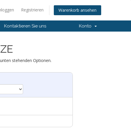
nloggen
Registrieren
Warenkorb ansehen
Kontaktieren Sie uns
Konto
NZE
 unten stehenden Optionen.