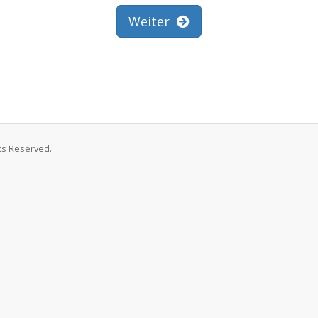
Weiter
hts Reserved.