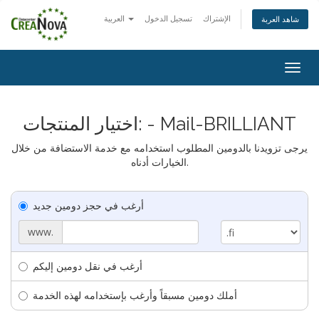
الإشتراك
تسجيل الدخول
العربية
شاهد العربة
Togg
navig
اختيار المنتجات: - Mail-BRILLIANT
يرجى تزويدنا بالدومين المطلوب استخدامه مع خدمة الاستضافة من خلال
الخيارات أدناه.
أرغب في حجز دومين جديد
www.
أرغب في نقل دومين إليكم
أملك دومين مسبقاً وأرغب بإستخدامه لهذه الخدمة