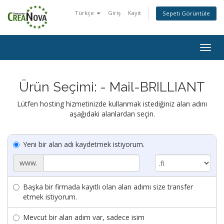
Türkçe
Giriş
Kayıt
Sepeti Görüntüle
Togg
navig
Ürün Seçimi: - Mail-BRILLIANT
Lütfen hosting hizmetinizde kullanmak istediğiniz alan adını
aşağıdaki alanlardan seçin.
Yeni bir alan adı kaydetmek istiyorum.
www.
Başka bir firmada kayıtlı olan alan adımı size transfer
etmek istiyorum.
Mevcut bir alan adım var, sadece isim