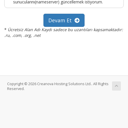
sunucularını(nameserver) güncellemek istiyorum.
Devam Et
*
Ücretsiz Alan Adı Kaydı sadece bu uzantıları kapsamaktadır:
.ru, .com, .org, .net
Copyright © 2026 Creanova Hosting Solutions Ltd.. All Rights
Reserved.