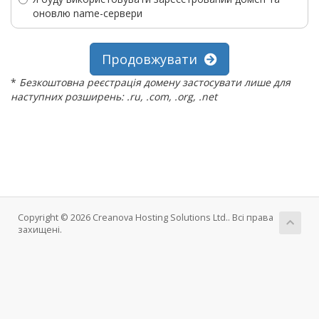
оновлю name-сервери
Продовжувати
*
Безкоштовна реєстрація домену застосувати лише для
наступних розширень: .ru, .com, .org, .net
Copyright © 2026 Creanova Hosting Solutions Ltd.. Всі права
захищені.