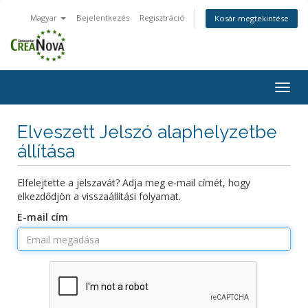
Magyar
Bejelentkezés
Regisztráció
Kosár megtekintése
Togg
navig
Elveszett Jelszó alaphelyzetbe
állítása
Elfelejtette a jelszavát? Adja meg e-mail címét, hogy
elkezdődjön a visszaállítási folyamat.
E-mail cím