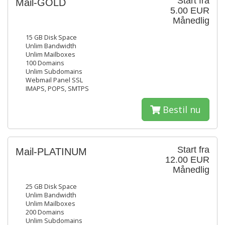
Start fra
Mail-GOLD
5.00 EUR
Månedlig
15 GB Disk Space
Unlim Bandwidth
Unlim Mailboxes
100 Domains
Unlim Subdomains
Webmail Panel SSL
IMAPS, POPS, SMTPS
Bestil nu
Start fra
Mail-PLATINUM
12.00 EUR
Månedlig
25 GB Disk Space
Unlim Bandwidth
Unlim Mailboxes
200 Domains
Unlim Subdomains