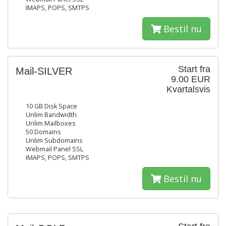
IMAPS, POPS, SMTPS
Bestil nu
Start fra
Mail-SILVER
9.00 EUR
Kvartalsvis
10 GB Disk Space
Unlim Bandwidth
Unlim Mailboxes
50 Domains
Unlim Subdomains
Webmail Panel SSL
IMAPS, POPS, SMTPS
Bestil nu