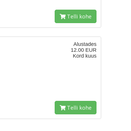
Telli kohe
Alustades
12.00 EUR
Kord kuus
Telli kohe