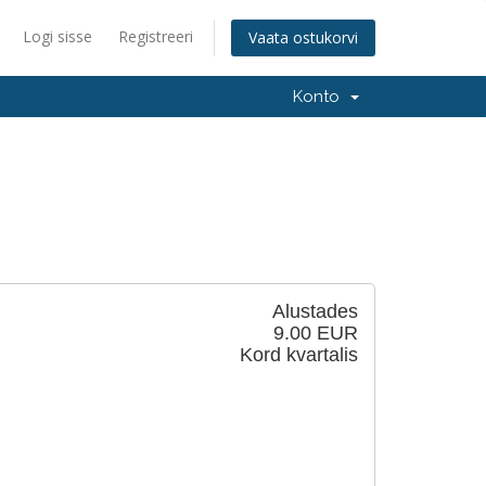
Logi sisse
Registreeri
Vaata ostukorvi
Konto
Alustades
9.00 EUR
Kord kvartalis