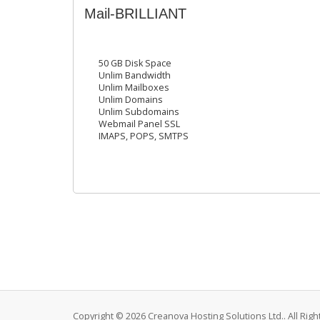
Mail-BRILLIANT
50 GB Disk Space
Unlim Bandwidth
Unlim Mailboxes
Unlim Domains
Unlim Subdomains
Webmail Panel SSL
IMAPS, POPS, SMTPS
Copyright © 2026 Creanova Hosting Solutions Ltd.. All Rig