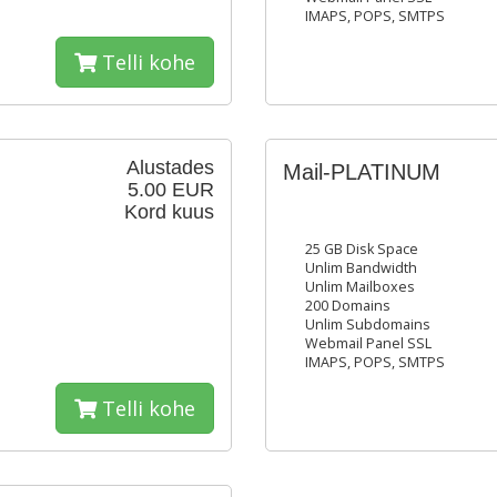
IMAPS, POPS, SMTPS
Telli kohe
Alustades
Mail-PLATINUM
5.00 EUR
Kord kuus
25 GB Disk Space
Unlim Bandwidth
Unlim Mailboxes
200 Domains
Unlim Subdomains
Webmail Panel SSL
IMAPS, POPS, SMTPS
Telli kohe