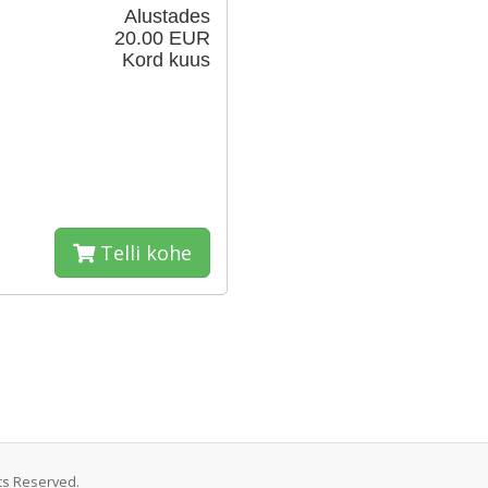
Alustades
20.00 EUR
Kord kuus
Telli kohe
hts Reserved.