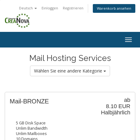
Deutsch
Einloggen
Registrieren
Warenkorb ansehen
Togg
navig
Mail Hosting Services
Wählen Sie eine andere Kategorie
ab
Mail-BRONZE
8.10 EUR
Halbjährlich
5 GB Disk Space
Unlim Bandwidth
Unlim Mailboxes
10 Domains