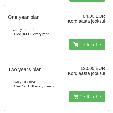
84.00 EUR
One year plan
Kord aasta jooksul
One year deal
Billed 84 EUR every year
Telli kohe
120.00 EUR
Two years plan
Kord aasta jooksul
Two years deal
Billed 120 EUR every 2 years
Telli kohe