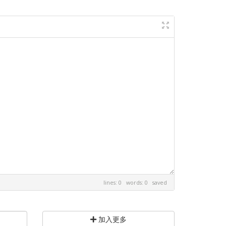
lines: 0 words: 0
saved
加入更多