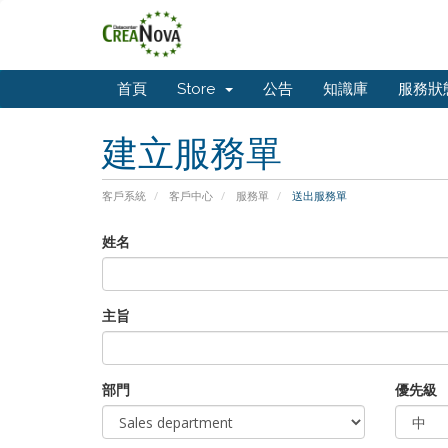
首頁
Store
公告
知識庫
服務狀
建立服務單
客戶系統
客戶中心
服務單
送出服務單
姓名
主旨
部門
優先級