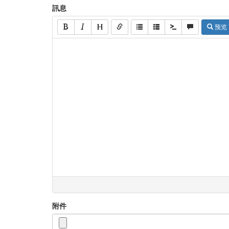
訊息
预览
附件