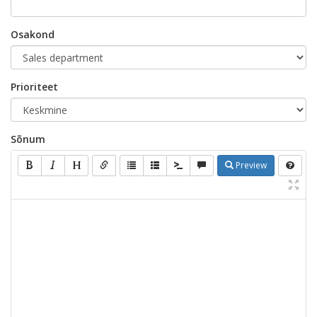
Osakond
Prioriteet
Sõnum
Preview