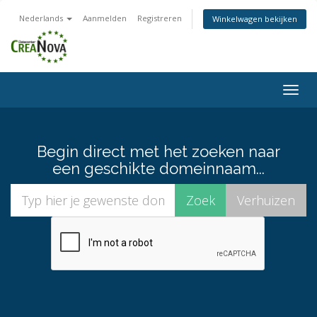
Nederlands
Aanmelden
Registreren
Winkelwagen bekijken
Togg
navig
Begin direct met het zoeken naar
een geschikte domeinnaam...