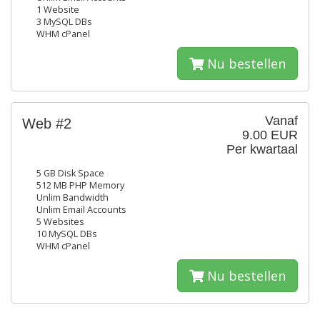
1 Website
3 MySQL DBs
WHM cPanel
Nu bestellen
Vanaf
Web #2
9.00 EUR
Per kwartaal
5 GB Disk Space
512 MB PHP Memory
Unlim Bandwidth
Unlim Email Accounts
5 Websites
10 MySQL DBs
WHM cPanel
Nu bestellen