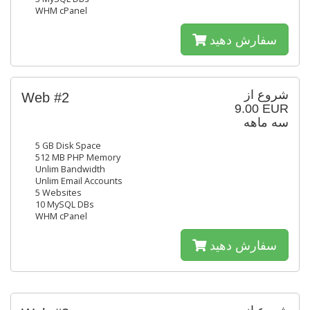
WHM cPanel
سفارش دهید
شروع از
Web #2
9.00 EUR
سه ماهه
5 GB Disk Space
512 MB PHP Memory
Unlim Bandwidth
Unlim Email Accounts
5 Websites
10 MySQL DBs
WHM cPanel
سفارش دهید