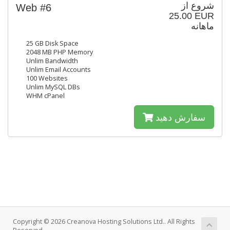
شروع از
Web #6
25.00 EUR
ماهانه
25 GB Disk Space
2048 MB PHP Memory
Unlim Bandwidth
Unlim Email Accounts
100 Websites
Unlim MySQL DBs
WHM cPanel
سفارش دهید
Copyright © 2026 Creanova Hosting Solutions Ltd.. All Rights