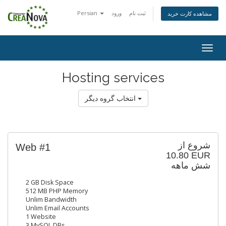
Persian
ورود
ثبت نام
مشاهده کارت خرید
Togg
navig
Hosting services
انتخاب گروه دیگر
شروع از
Web #1
10.80 EUR
شش ماهه
2 GB Disk Space
512 MB PHP Memory
Unlim Bandwidth
Unlim Email Accounts
1 Website
3 MySQL DBs