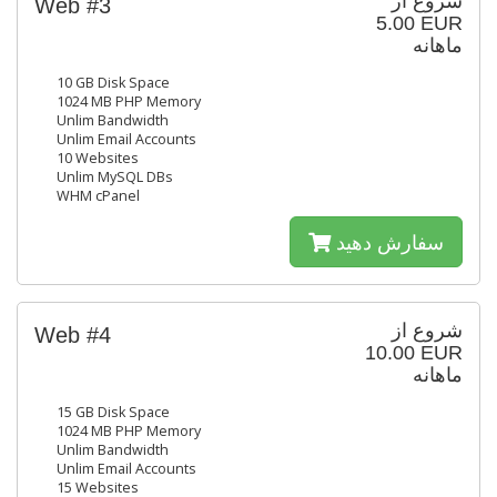
شروع از
Web #3
5.00 EUR
ماهانه
10 GB Disk Space
1024 MB PHP Memory
Unlim Bandwidth
Unlim Email Accounts
10 Websites
Unlim MySQL DBs
WHM cPanel
سفارش دهید
شروع از
Web #4
10.00 EUR
ماهانه
15 GB Disk Space
1024 MB PHP Memory
Unlim Bandwidth
Unlim Email Accounts
15 Websites