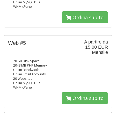
Unlim MySQL DBs
WHM cPanel
Ordina subito
A partire da
Web #5
15.00 EUR
Mensile
20 GB Disk Space
2048 MB PHP Memory
Unlim Bandwidth
Unlim Email Accounts
20 Websites
Unlim MySQL DBs
WHM cPanel
Ordina subito