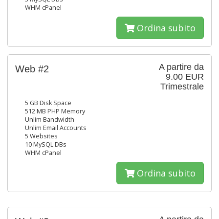
WHM cPanel
Ordina subito
A partire da
Web #2
9.00 EUR
Trimestrale
5 GB Disk Space
512 MB PHP Memory
Unlim Bandwidth
Unlim Email Accounts
5 Websites
10 MySQL DBs
WHM cPanel
Ordina subito