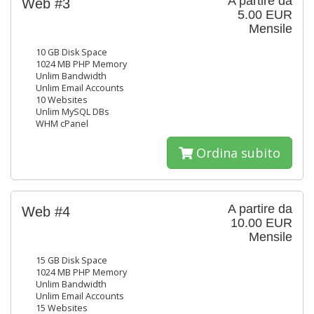
A partire da
Web #3
5.00 EUR
Mensile
10 GB Disk Space
1024 MB PHP Memory
Unlim Bandwidth
Unlim Email Accounts
10 Websites
Unlim MySQL DBs
WHM cPanel
Ordina subito
A partire da
Web #4
10.00 EUR
Mensile
15 GB Disk Space
1024 MB PHP Memory
Unlim Bandwidth
Unlim Email Accounts
15 Websites