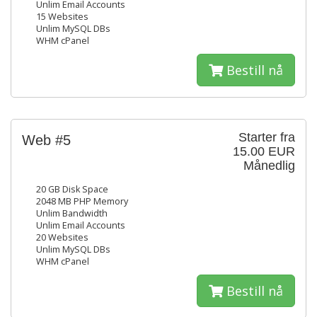
Unlim Email Accounts
15 Websites
Unlim MySQL DBs
WHM cPanel
Bestill nå
Starter fra
Web #5
15.00 EUR
Månedlig
20 GB Disk Space
2048 MB PHP Memory
Unlim Bandwidth
Unlim Email Accounts
20 Websites
Unlim MySQL DBs
WHM cPanel
Bestill nå