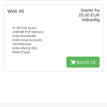
Starter fra
Web #6
25.00 EUR
Månedlig
25 GB Disk Space
2048 MB PHP Memory
Unlim Bandwidth
Unlim Email Accounts
100 Websites
Unlim MySQL DBs
WHM cPanel
Bestill nå