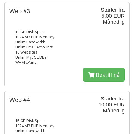
Starter fra
Web #3
5.00 EUR
Månedlig
10 GB Disk Space
1024 MB PHP Memory
Unlim Bandwidth
Unlim Email Accounts
10 Websites
Unlim MySQL DBs
WHM cPanel
Bestill nå
Starter fra
Web #4
10.00 EUR
Månedlig
15 GB Disk Space
1024 MB PHP Memory
Unlim Bandwidth